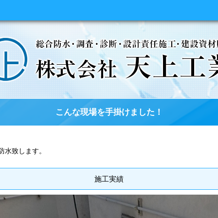
こんな現場を手掛けました！
防水致します。
施工実績